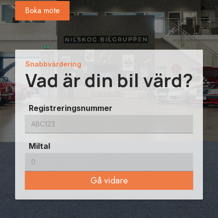
Boka möte
Snabbvärdering
Vad är din bil värd?
Registreringsnummer
Miltal
Gå vidare