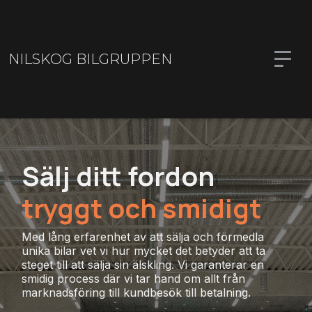
NILSKOG BILGRUPPEN
Sälj ditt fordon
tryggt och smidigt
Med lång erfarenhet av att sälja och förmedla
unika bilar vet vi hur mycket det betyder att ta
steget till att sälja sin älskling. Vi garanterar en
smidig process där vi tar hand om allt från
marknadsföring till kundbesök till betalning.