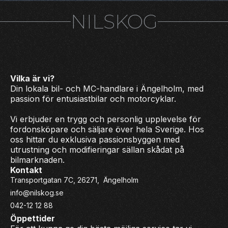
NILSKOG
Vilka är vi?
Din lokala bil- och MC-handlare i Ängelholm, med
passion för entusiastbilar och motorcyklar.
Vi erbjuder en trygg och personlig upplevelse för
fordonsköpare och säljare över hela Sverige. Hos
oss hittar du exklusiva passionsbyggen med
utrustning och modifieringar sällan skådat på
bilmarknaden.
Kontakt
Transportgatan 7C, 26271, Ängelholm
info@nilskog.se
042-12 12 88
Öppettider