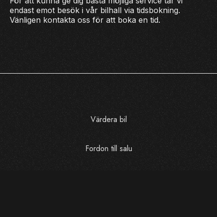
För att kunna ge dig bästa möjliga service tar vi
endast emot besök i vår bilhall via tidsbokning.
Vänligen kontakta oss för att boka en tid.
Värdera bil
Fordon till salu
Kontakta oss