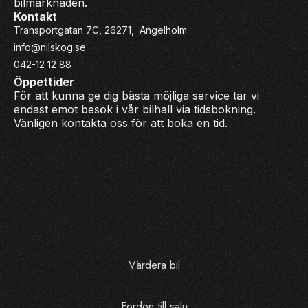
bilmarknaden.
Kontakt
Transportgatan 7C, 26271, Ängelholm
info@nilskog.se
042-12 12 88
Öppettider
För att kunna ge dig bästa möjliga service tar vi
endast emot besök i vår bilhall via tidsbokning.
Vänligen kontakta oss för att boka en tid.
Värdera bil
Fordon till salu