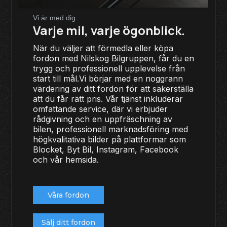
Vi är med dig
Varje mil, varje ögonblick.
När du väljer att förmedla eller köpa
fordon med Nilskog Bilgruppen, får du en
trygg och professionell upplevelse från
start till mål.Vi börjar med en noggrann
värdering av ditt fordon för att säkerställa
att du får rätt pris. Vår tjänst inkluderar
omfattande service, där vi erbjuder
rådgivning och en uppfräschning av
bilen, professionell marknadsföring med
högkvalitativa bilder på plattformar som
Blocket, Byt Bil, Instagram, Facebook
och vår hemsida.
Våra fordon
Sälj ditt fordon